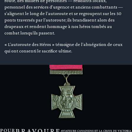
route, des milliers de personnes — résidants locaux,
personnel des services d’urgence et anciens combattants —
s’alignent le long de l’autoroute et se regroupent sur les 50
ponts traversés par l’autoroute; ils brandissent alors des
drapeaux et rendent hommage à nos héros tombés au
combat lorsqu’ils passent.
« L’autoroute des Héros » témoigne de l’abnégation de ceux
qui ont consenti le sacrifice ultime.