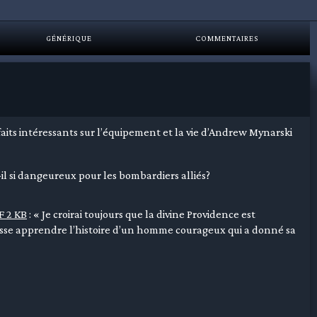
GÉNÉRIQUE
COMMENTAIRES
faits intéressants sur l’équipement et la vie d’Andrew Mynarski
l si dangeureux pour les bombardiers alliés?
F 2 KB
: « Je croirai toujours que la divine Providence est
uisse apprendre l’histoire d’un homme courageux qui a donné sa