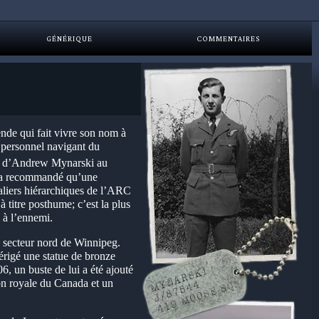
GÉNÉRIQUE
COMMENTAIRES
de qui fait vivre son nom à
 personnel navigant du
ues d’Andrew Mynarski au
ne a recommandé qu’une
aliers hiérarchiques de l’ARC
titre posthume; c’est la plus
 à l’ennemi.
 secteur nord de Winnipeg.
 érigé une statue de bronze
, un buste de lui a été ajouté
on royale du Canada et un