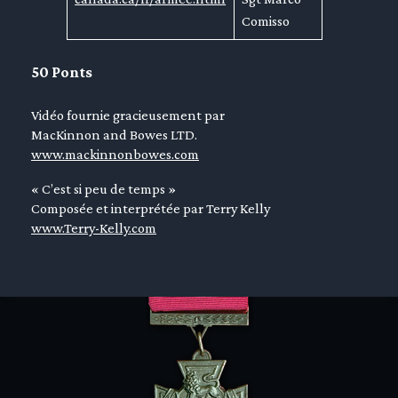
Comisso
50 Ponts
Vidéo fournie gracieusement par
MacKinnon and Bowes LTD.
www.mackinnonbowes.com
« C’est si peu de temps »
Composée et interprétée par Terry Kelly
www.Terry-Kelly.com