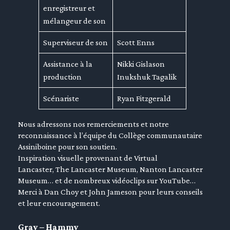
enregistreur et
mélangeur de son
Superviseur de son
Scott Enns
Assistance à la
Nikki Gislason
production
Inukshuk Tagalik
Scénariste
Ryan Fitzgerald
Nous adressons nos remerciements et notre
reconnaissance à l’équipe du Collège communautaire
Assiniboine pour son soutien.
Inspiration visuelle provenant de Virtual
Lancaster, The Lancaster Museum, Nanton Lancaster
Museum… et de nombreux vidéoclips sur YouTube…
Merci à Dan Choy et John Jameson pour leurs conseils
et leur encouragement.
Gray – Hammy