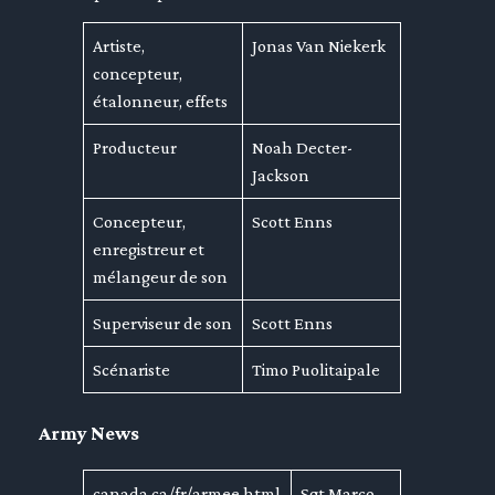
Artiste,
Jonas Van Niekerk
concepteur,
étalonneur, effets
Producteur
Noah Decter-
Jackson
Concepteur,
Scott Enns
enregistreur et
mélangeur de son
Superviseur de son
Scott Enns
Scénariste
Timo Puolitaipale
Army News
canada.ca/fr/armee.html
Sgt Marco