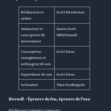
Réalisateur et
Scott Henderson
artiste
Animateur et
Aaron Scott
concepteur de
Hildebrandt
mouvement
Concepteur,
Scott Enns
enregistreur et
mélangeur de son
Superviseur de son
Scott Enns
Scénariste
Timo Puolitaipale
Hornell – Épreuve du feu, épreuve de l’eau
Réalisé par Complex Games Inc.