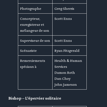
Photographe
Greg Sherris
Concepteur,
Scott Enns
enregistreur et
mélangeur de son
Superviseur de son
Scott Enns
Scénariste
Ryan Fitzgerald
Remerciements
Health & Human
spéciaux à
Services
Damon Roth
Dan Choy
John Jameson
Bishop – L’épervier solitaire