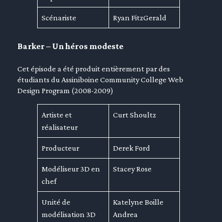
Scénariste
Ryan FitzGerald
Barker – Un héros modeste
Cet épisode a été produit entièrement par des
étudiants du Assiniboine Community College Web
Design Program (2008-2009)
Artiste et
Curt Shoultz
réalisateur
Producteur
Derek Ford
Modéliseur 3D en
Stacey Rose
chef
Unité de
Katelyne Boille
modélisation 3D
Andrea