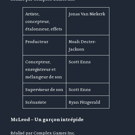
Artiste,
Jonas Van Niekerk
concepteur,
étalonneur, effets
Producteur
Noah Decter-
Jackson
Concepteur,
Scott Enns
enregistreur et
mélangeur de son
Superviseur de son
Scott Enns
Scénariste
Ryan Fitzgerald
McLeod – Un garçon intrépide
Réalisé par Complex Games Inc.