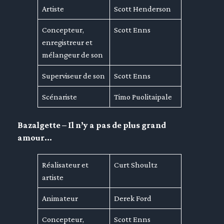
Artiste
Scott Henderson
Concepteur,
Scott Enns
enregistreur et
mélangeur de son
Superviseur de son
Scott Enns
Scénariste
Timo Puolitaipale
Bazalgette – Il n’y a pas de plus grand
amour…
Réalisateur et
Curt Shoultz
artiste
Animateur
Derek Ford
Concepteur,
Scott Enns