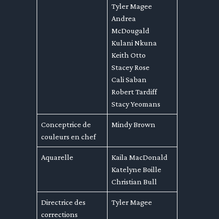
Tyler Magee
Andrea
McDougald
Kulani Nkuna
Keith Otto
Stacey Rose
Cali Saban
Robert Tardiff
Stacy Yeomans
Conceptrice de
Mindy Brown
couleurs en chef
Aquarelle
Kaila MacDonald
Katelyne Boille
Christian Bull
Directrice des
Tyler Magee
corrections