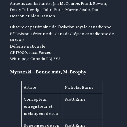
Anciens combattants : Jim McCombe, Frank Rowan,
Dusty Titheridge, John Enns, Marvin Seale, Don
Deacon et Alen Hansen
Histoire et patrimoine de l’Aviation royale canadienne
re
1
Division aérienne du Canada/Région canadienne de
NORAD
Défense nationale
CP 17000, succ. Forces
Winnipeg, Canada R3J 3Y5
Mynarski – Bonne nuit, M. Brophy
Artiste
Nicholas Burns
Concepteur,
Scott Enns
enregistreur et
mélangeur de son
Superviseur de son
Scott Enns