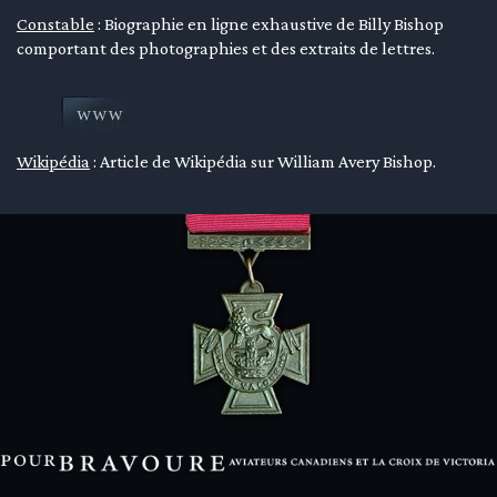
Constable
: Biographie en ligne exhaustive de Billy Bishop
en submenu
comportant des photographies et des extraits de lettres.
en submenu
en submenu
Wikipédia
: Article de Wikipédia sur William Avery Bishop.