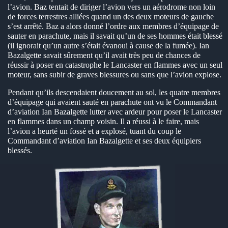
l’avion. Baz tentait de diriger l’avion vers un aérodrome non loin
de forces terrestres alliées quand un des deux moteurs de gauche
s’est arrêté. Baz a alors donné l’ordre aux membres d’équipage de
sauter en parachute, mais il savait qu’un de ses hommes était blessé
(il ignorait qu’un autre s’était évanoui à cause de la fumée). Ian
Bazalgette savait sûrement qu’il avait très peu de chances de
réussir à poser en catastrophe le Lancaster en flammes avec un seul
moteur, sans subir de graves blessures ou sans que l’avion explose.
Pendant qu’ils descendaient doucement au sol, les quatre membres
d’équipage qui avaient sauté en parachute ont vu le Commandant
d’aviation Ian Bazalgette lutter avec ardeur pour poser le Lancaster
en flammes dans un champ voisin. Il a réussi à le faire, mais
l’avion a heurté un fossé et a explosé, tuant du coup le
Commandant d’aviation Ian Bazalgette et ses deux équipiers
blessés.