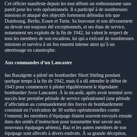
Cet officier manifeste depuis les tout débuts un enthousiasme sans
pareil pour les vols opérationnels. Il a participé à de nombreuses
missions et attaqué des objectifs fortement défendus tels que
Duisbourg, Berlin, Essen et Turin. Sa bravoure et son dévouement
au devoir ont toujours été exceptionnels, et ses états de service,
notamment ses exploits de la fin de 1942, lui valent le respect de
tous les membres de son escadron, lui qui a exécuté de nombreuses
missions et survécu à un feu ennemi intense ainsi qu’à un
atterrissage en catastrophe.
Aux commandes d’un Lancaster
Ian Bazalgette a piloté un bombardier Short Stirling pendant
quelque temps à la fin de 1942, mais il a dû attendre le début de
1943 pour commencer à piloter régulièrement le légendaire
bombardier Avro Lancaster. À la mi-août, après avoir terminé avec
succès leur première période de service opérationnel (une période
d’affectation au commandement des forces de bombardement
consistait en l’exécution de 30 sorties opérationnelles contre
l’ennemi; les membres d’équipage étaient souvent envoyés ensuite
dans des unités d’instruction pour transmettre leur savoir aux
nouveaux équipages aériens), Baz et les autres membres de son
équipage sont affectés à divers endroits. À sa grande déception,