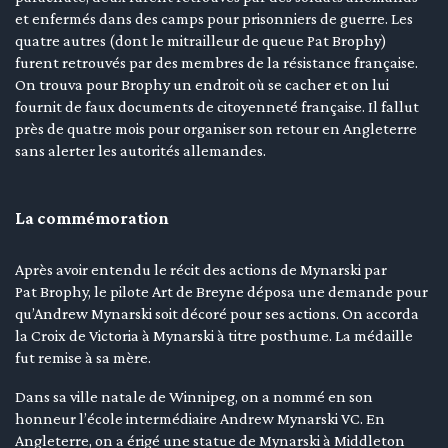
et enfermés dans des camps pour prisonniers de guerre. Les
quatre autres (dont le mitrailleur de queue Pat Brophy)
furent retrouvés par des membres de la résistance française.
On trouva pour Brophy un endroit où se cacher et on lui
fournit de faux documents de citoyenneté française. Il fallut
près de quatre mois pour organiser son retour en Angleterre
sans alerter les autorités allemandes.
La commémoration
Après avoir entendu le récit des actions de Mynarski par
Pat Brophy, le pilote Art de Breyne déposa une demande pour
qu’Andrew Mynarski soit décoré pour ses actions. On accorda
la Croix de Victoria à Mynarski à titre posthume. La médaille
fut remise à sa mère.
Dans sa ville natale de Winnipeg, on a nommé en son
honneur l’école intermédiaire Andrew Mynarski VC. En
Angleterre, on a érigé une statue de Mynarski à Middleton