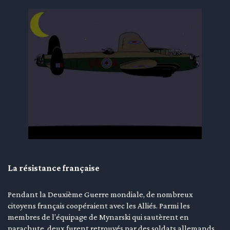
La résistance française
Pendant la Deuxième Guerre mondiale, de nombreux
citoyens français coopéraient avec les Alliés. Parmi les
membres de l’équipage de Mynarski qui sautèrent en
parachute, deux furent retrouvés par des soldats allemands