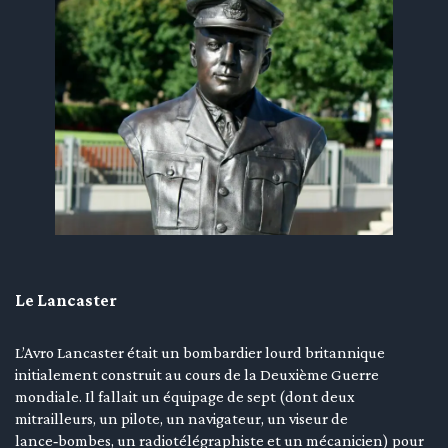
en submenu
en submenu
en submenu
Le Lancaster
L’Avro Lancaster était un bombardier lourd britannique
initialement construit au cours de la Deuxième Guerre
mondiale. Il fallait un équipage de sept (dont deux
mitrailleurs, un pilote, un navigateur, un viseur de
lance‑bombes, un radiotélégraphiste et un mécanicien) pour