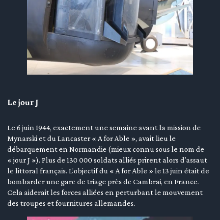
Le jour J
Le 6 juin 1944, exactement une semaine avant la mission de
Mynarski et du Lancaster « A for Able », avait lieu le
débarquement en Normandie (mieux connu sous le nom de
« jour J »). Plus de 130 000 soldats alliés prirent alors d’assaut
le littoral français. L’objectif du « A for Able » le 13 juin était de
bombarder une gare de triage près de Cambrai, en France.
Cela aiderait les forces alliées en perturbant le mouvement
des troupes et fournitures allemandes.